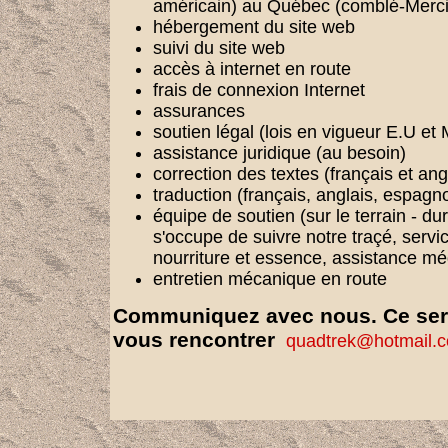
américain) au Québec (comblé-Merci
hébergement du site web
suivi du site web
accès à internet en route
frais de connexion Internet
assurances
soutien légal (lois en vigueur E.U e
assistance juridique (au besoin)
correction des textes (français et ang
traduction (français, anglais, espagno
équipe de soutien (sur le terrain - du
s'occupe de suivre notre traçé, servi
nourriture et essence, assistance mé
entretien mécanique en route
Communiquez avec nous. Ce sera
vous rencontrer
quadtrek@hotmail.