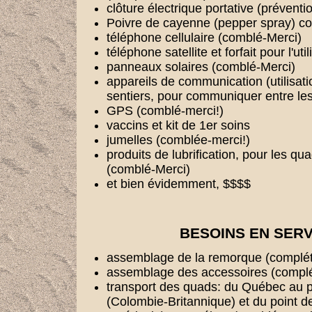
clôture électrique portative (préventi
Poivre de cayenne (pepper spray) co
téléphone cellulaire (comblé-Merci)
téléphone satellite et forfait pour l'ut
panneaux solaires (comblé-Merci)
appareils de communication (utilisati
sentiers, pour communiquer entre le
GPS (comblé-merci!)
vaccins et kit de 1er soins
jumelles (comblée-merci!)
produits de lubrification, pour les qu
(comblé-Merci)
et bien évidemment, $$$$
BESOINS EN SERV
assemblage de la remorque (complét
assemblage des accessoires (complé
transport des quads: du Québec au p
(Colombie-Britannique) et du point de