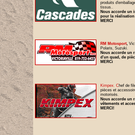
produits d'emballage
tissus..
Nous accorde un i
pour la réalisation
MERCI
RM Motosport
,
Vic
Polaris, Suzuki.
Nous accorde un ra
d'un quad, de pièc
MERCi
Kimpex. C
hef de fi
pièces et accessoir
motorisés.
Nous accorde un ra
vêtements et acces
MERCI!