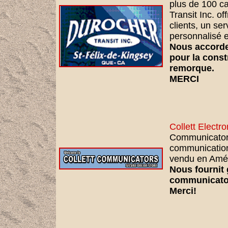
plus de 100 c
Transit Inc. o
clients, un se
personnalisé et
Nous accorde
pour la const
remorque.
MERCI
Collett Electro
Communicator:
communication
vendu en Amér
Nous fournit
communicato
Merci!