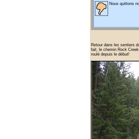
Nous quittons n
Retour dans les sentiers da
fait, le chemin Rock Creek 
roulé depuis le début!