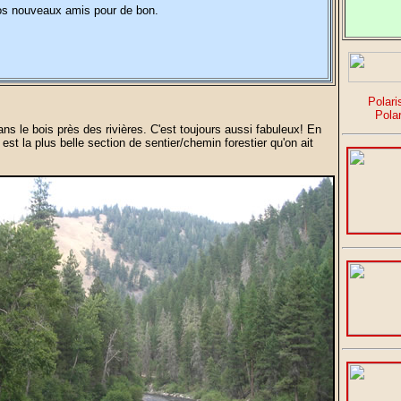
os nouveaux amis pour de bon.
Polari
Pola
ns le bois près des rivières. C'est toujours aussi fabuleux! En
est la plus belle section de sentier/chemin forestier qu'on ait