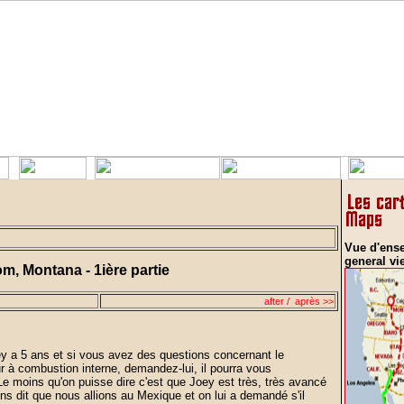
Vue d'ens
general vi
m, Montana - 1ière partie
after / après >>
ey a 5 ans et si vous avez des questions concernant le
 à combustion interne, demandez-lui, il pourra vous
! Le moins qu'on puisse dire c'est que Joey est très, très avancé
ns dit que nous allions au Mexique et on lui a demandé s'il