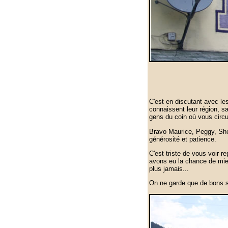
C'est en discutant avec le
connaissent leur région, s
gens du coin où vous circul
Bravo Maurice, Peggy, Sherl
générosité et patience.
C'est triste de vous voir 
avons eu la chance de mieu
plus jamais...
On ne garde que de bons s