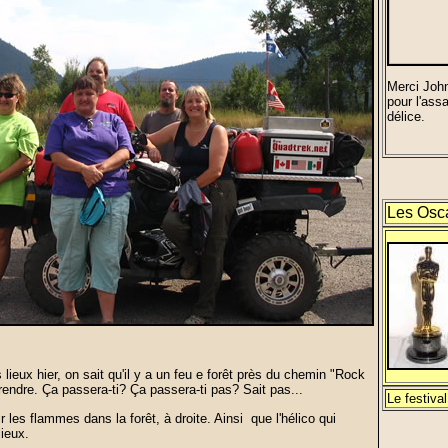
Merci John
pour l'as
délice.
Les Osc
 lieux hier, on sait qu'il y a un feu e forêt près du chemin "Rock
ndre. Ça passera-ti? Ça passera-ti pas? Sait pas...
Le festival
r les flammes dans la forêt, à droite. Ainsi que l'hélico qui
lieux.