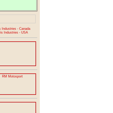
s Industries - Canada
ris Industries - USA