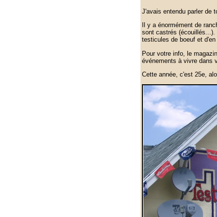
J'avais entendu parler de t
Il y a énormément de ranch
sont castrés (écouillés...)
testicules de boeuf et d'en 
Pour votre info, le magazin
événements à vivre dans vo
Cette année, c'est 25e, alo